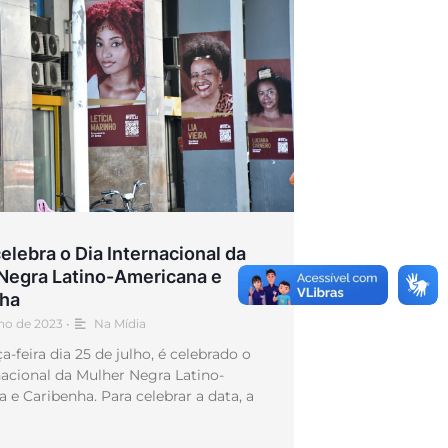
elebra o Dia Internacional da
Negra Latino-Americana e
ha
lho de 2023
•
Na Mídia
a-feira dia 25 de julho, é celebrado o
nacional da Mulher Negra Latino-
 e Caribenha. Para celebrar a data, a