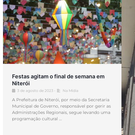
Festas agitam o final de semana em
Niterói
3 de agosto de 2023
•
Na Mídia
A Prefeitura de Niterói, por meio da Secretaria
Municipal de Governo, responsável por gerir as
Administrações Regionais, segue levando uma
programação cultural …