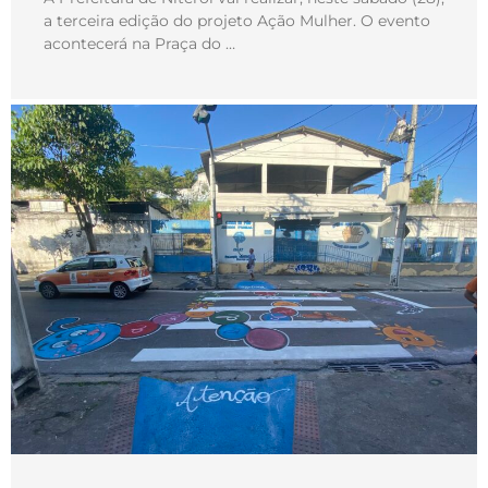
a terceira edição do projeto Ação Mulher. O evento
acontecerá na Praça do …