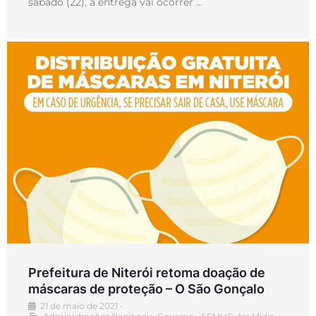
sábado (22), a entrega vai ocorrer …
Prefeitura de Niterói retoma doação de
máscaras de proteção – O São Gonçalo
21 de maio de 2021
•