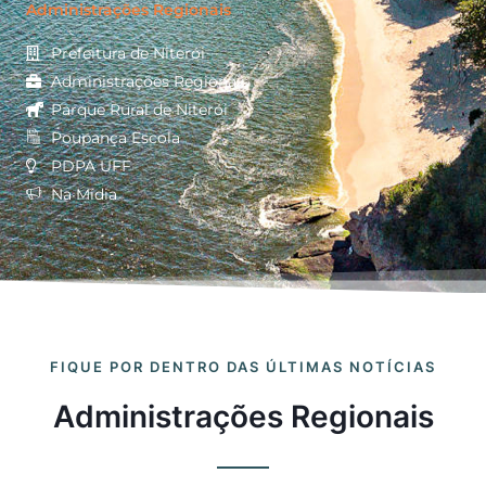
Administrações Regionais
Prefeitura de Niterói
Administrações Regionais
Parque Rural de Niterói
Poupança Escola
PDPA UFF
Na Mídia
FIQUE POR DENTRO DAS ÚLTIMAS NOTÍCIAS
Administrações Regionais