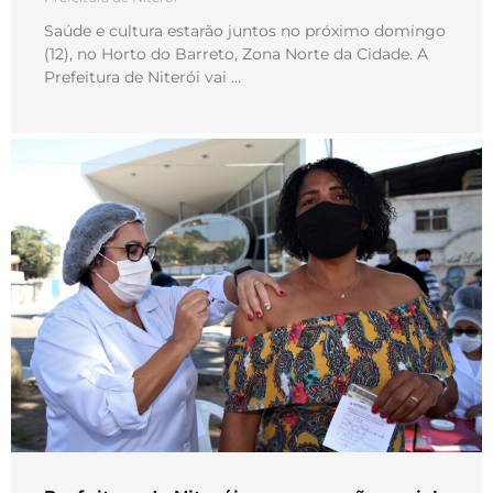
Saúde e cultura estarão juntos no próximo domingo
(12), no Horto do Barreto, Zona Norte da Cidade. A
Prefeitura de Niterói vai …