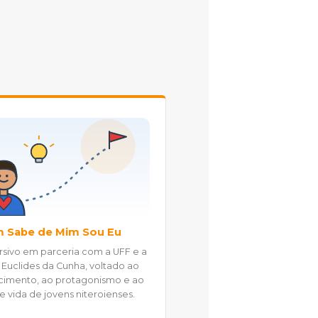
 Sabe de Mim Sou Eu
rsivo em parceria com a UFF e a
Euclides da Cunha, voltado ao
imento, ao protagonismo e ao
e vida de jovens niteroienses.