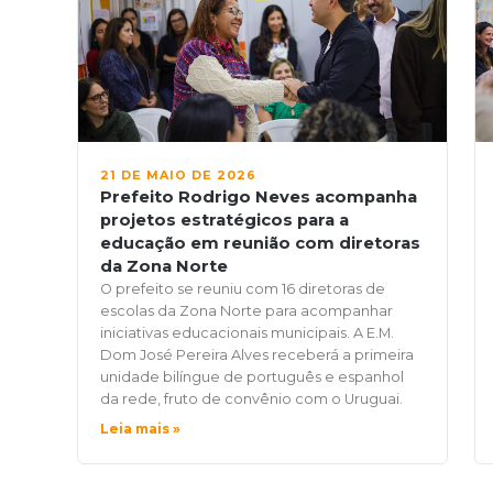
21 DE MAIO DE 2026
Prefeito Rodrigo Neves acompanha
projetos estratégicos para a
educação em reunião com diretoras
da Zona Norte
O prefeito se reuniu com 16 diretoras de
escolas da Zona Norte para acompanhar
iniciativas educacionais municipais. A E.M.
Dom José Pereira Alves receberá a primeira
unidade bilíngue de português e espanhol
da rede, fruto de convênio com o Uruguai.
Leia mais »