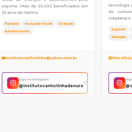
tecnologia 
esporte. Mais de 50.000 beneficiados em
da comuni
25 anos de história.
cidadania e 
Futebol
Inclusão Social
Crianças
Esporte
Adolescentes
Natação
institutocanhotinha@yahoo.com.br
Site oficia
Siga no Instagram
Sig
@institutocanhotinhadeouro
@c