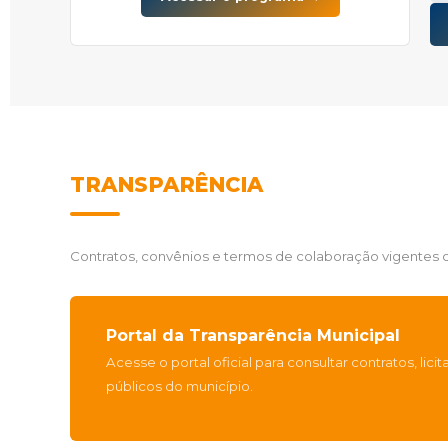
TRANSPARÊNCIA
Contratos, convênios e termos de colaboração vigente
Portal da Transparência Municipal
Acesse o portal oficial para consultar contratos, lici
públicos do município.