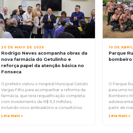
20 DE MAIO DE 2026
10 DE ABRI
Rodrigo Neves acompanha obras da
Parque Ru
nova farmácia do Getulinho e
bombeiro
reforça papel da atenção básica no
Fonseca
O prefeito visitou o Hospital Municipal Getúlio
O Parque Rur
Vargas Filho para acompanhar a reforma da
para uma no
farmácia, que terá requalificação completa
Bombeiro Mir
com investimento de R$ 9,3 milhões,
adolescentes
incluindo novo ambulatório e consultórios.
partir de mai
Leia mais »
Leia mais »