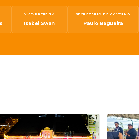
VICE-PREFEITA
SECRETÁRIO DE GOVERNO
s
Isabel Swan
Paulo Bagueira