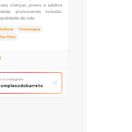
para crianças, jovens e adultos
dade, promovendo inclusão,
qualidade de vida.
Cultura
Tecnologia
Jiu-Jitsu
l
a no Instagram
omplexodobarreto