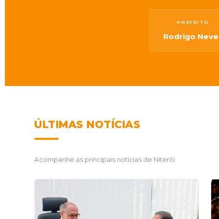
PREFEITO
Rodrigo Neve
ÚLTIMAS NOTÍCIAS
Acompanhe as principais notícias de Niterói