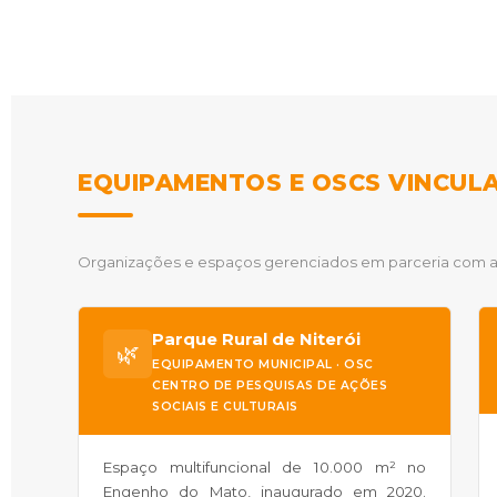
EQUIPAMENTOS E OSCS VINCUL
Organizações e espaços gerenciados em parceria com
Parque Rural de Niterói
🌿
EQUIPAMENTO MUNICIPAL · OSC
CENTRO DE PESQUISAS DE AÇÕES
SOCIAIS E CULTURAIS
Espaço multifuncional de 10.000 m² no
Engenho do Mato, inaugurado em 2020.