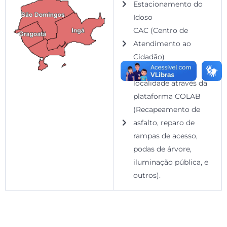
Estacionamento do
Idoso
CAC (Centro de
Atendimento ao
Cidadão)
Demandas da
localidade através da
plataforma COLAB
(Recapeamento de
asfalto, reparo de
rampas de acesso,
podas de árvore,
iluminação pública, e
outros).