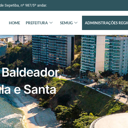
e Sepetiba, nº 987/5º andar.
HOME
PREFEITURA
SEMUG
ADMINISTRAÇÕES REGI
 Baldeador,
la e Santa