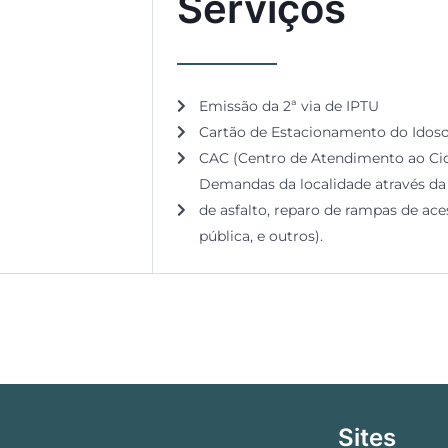
Serviços
Emissão da 2ª via de IPTU
Cartão de Estacionamento do Idos
CAC (Centro de Atendimento ao Ci
Demandas da localidade através 
de asfalto, reparo de rampas de ace
pública, e outros).
Sites