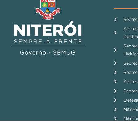
Secret
Secret
Públic
Secret
Hídric
Secret
Secret
Secret
Secret
Defesa 
Niteró
Niteró
Compan