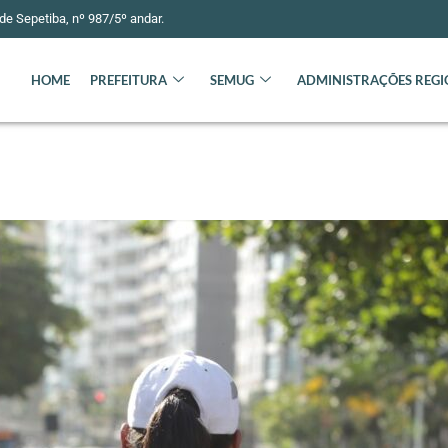
e Sepetiba, nº 987/5º andar.
HOME
PREFEITURA
SEMUG
ADMINISTRAÇÕES REGI