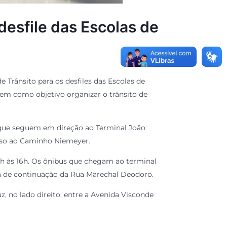
desfile das Escolas de
e Trânsito para os desfiles das Escolas de
em como objetivo organizar o trânsito de
s que seguem em direção ao Terminal João
esso ao Caminho Niemeyer.
10h às 16h. Os ônibus que chegam ao terminal
ia de continuação da Rua Marechal Deodoro.
, no lado direito, entre a Avenida Visconde