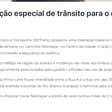
ão especial de trânsito para o 
rânsito e Transporte (NitTrans), preparou uma Operação Especial d
e semana, no Caminho Niemeyer, no Centro da cidade. A ação t
priorizando a segurança do público.
do tráfego na região do evento e mudança nas rotas dos ônibu
tegicamente posicionados para garantir a fluidez nas vias de ac
a Plínio Leite ficará interditada entre a Rua A e a Rua Um, das 
pela Avenida Visconde do Rio Branco e acessar o terminal pela v
atro Popular Oscar Niemeyer e ponto de vans na Rua Fróes da Cruz