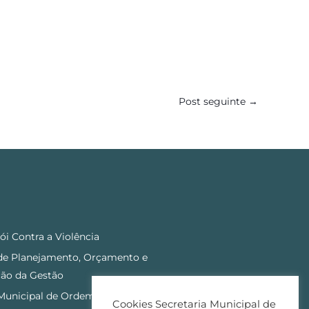
Post seguinte
→
ói Contra a Violência
 de Planejamento, Orçamento e
ão da Gestão
 Municipal de Ordem Pública
Cookies Secretaria Municipal de