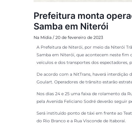
Prefeitura monta operaç
Samba em Niterói
Na Mídia
/
20 de fevereiro de 2023
A Prefeitura de Niterói, por meio da Niterói T
Samba em Niterói, que acontecem neste fim d
veículos e dos transportes dos espectadores, 
De acordo com a NitTrans, haverá interdição 
Goulart. Operadores de trânsito estarão estra
Nos dias 24 e 25 uma faixa de rolamento da Ru
pela Avenida Feliciano Sodré deverão seguir 
Será instituído ponto de táxi em frente ao Te
do Rio Branco e a Rua Visconde de Itaboraí.